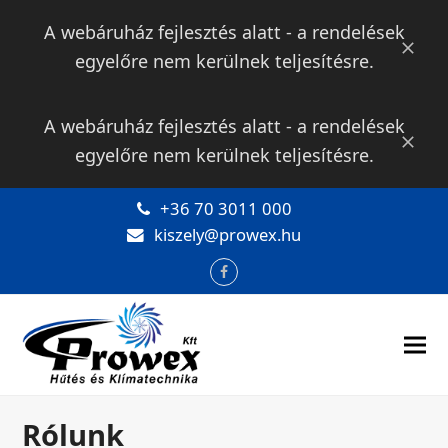
A webáruház fejlesztés alatt - a rendelések
Bezár
egyelőre nem kerülnek teljesítésre.
A webáruház fejlesztés alatt - a rendelések
Bezár
egyelőre nem kerülnek teljesítésre.
+36 70 3011 000
kiszely@prowex.hu
Facebook
Rólunk