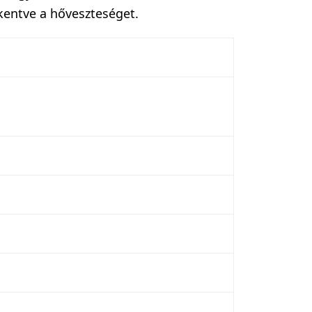
kentve a hőveszteséget.