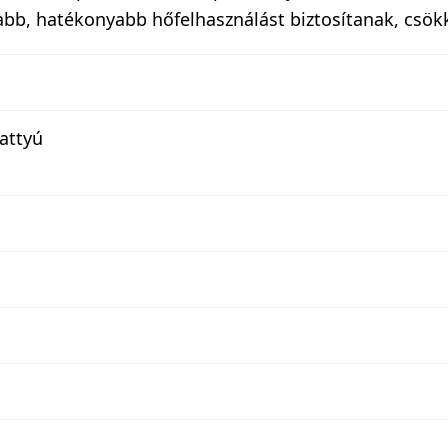
bb, hatékonyabb hőfelhasználást biztosítanak, csök
attyú