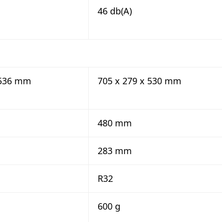
46 db(A)
 536 mm
705 x 279 x 530 mm
480 mm
283 mm
R32
600 g