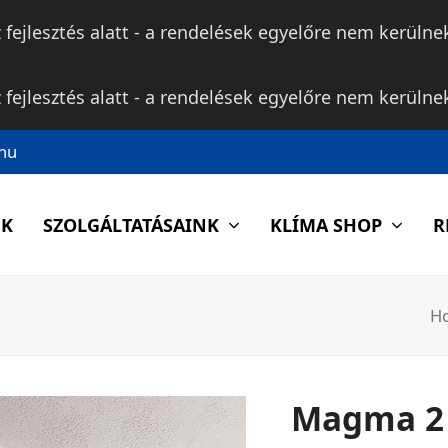
fejlesztés alatt - a rendelések egyelőre nem kerülnek 
fejlesztés alatt - a rendelések egyelőre nem kerülnek 
hu
NK
SZOLGÁLTATÁSAINK
KLÍMA SHOP
R
H
Magma 2 