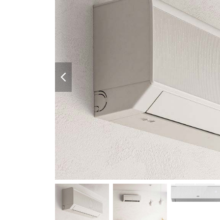
previous
slide