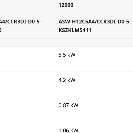
12000
4/CCR3DI-D0-5 –
ASW-H12C5A4/CCR3DI-D0-5 
0
KSZKLM5411
3,5 kW
4,2 kW
0,87 kW
1,06 kW