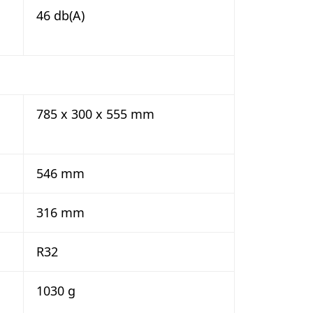
46 db(A)
785 x 300 x 555 mm
546 mm
316 mm
R32
1030 g