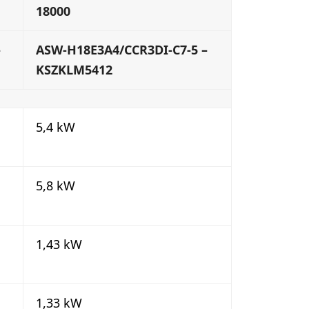
18000
–
ASW-H18E3A4/CCR3DI-C7-5 –
KSZKLM5412
5,4 kW
5,8 kW
1,43 kW
1,33 kW