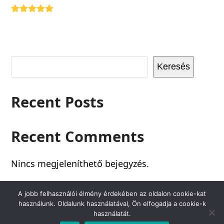
Rating:
5
Keresés
Recent Posts
Recent Comments
Nincs megjeleníthető bejegyzés.
A jobb felhasználói élmény érdekében az oldalon cookie-kat
használunk. Oldalunk használatával, Ön elfogadja a cookie-k
használatát.