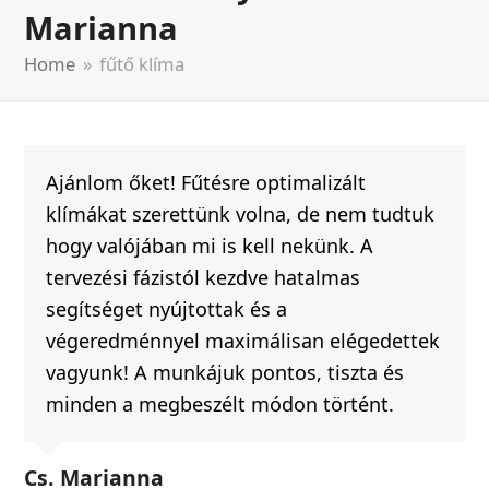
Marianna
Home
»
fűtő klíma
Ajánlom őket! Fűtésre optimalizált
klímákat szerettünk volna, de nem tudtuk
hogy valójában mi is kell nekünk. A
tervezési fázistól kezdve hatalmas
segítséget nyújtottak és a
végeredménnyel maximálisan elégedettek
vagyunk! A munkájuk pontos, tiszta és
minden a megbeszélt módon történt.
Cs. Marianna