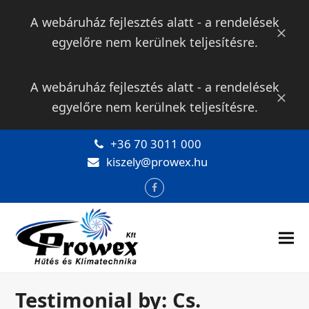
A webáruház fejlesztés alatt - a rendelések
Bezár
egyelőre nem kerülnek teljesítésre.
A webáruház fejlesztés alatt - a rendelések
Bezár
egyelőre nem kerülnek teljesítésre.
+36 70 3011 000
kiszely@prowex.hu
Facebook
Testimonial by: Cs.